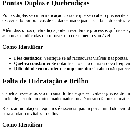
Pontas Duplas e Quebradiças
Pontas duplas são uma indicação clara de que seu cabelo precisa de a
exacerbado por práticas de cuidados inadequadas e a falta de cortes re
Além disso, fios quebradiços podem resultar de processos químicos ag
as pontas danificadas e promover um crescimento saudável.
Como Identificar
Fios desfiados:
Verifique se há rachaduras visíveis nas pontas.
Quebra constante:
Se notar fios no chão ou na escova freque
Dificuldade em manter o comprimento:
O cabelo não parece 
Falta de Hidratação e Brilho
Cabelos ressecados são um sinal forte de que seu cabelo precisa de um
umidade, uso de produtos inadequados ou até mesmo fatores climático
Realizar hidratações regulares é essencial para repor a umidade perdi
para ajudar a revitalizar os fios.
Como Identificar