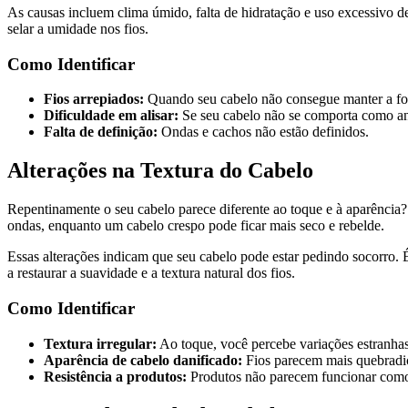
As causas incluem clima úmido, falta de hidratação e uso excessivo de
selar a umidade nos fios.
Como Identificar
Fios arrepiados:
Quando seu cabelo não consegue manter a f
Dificuldade em alisar:
Se seu cabelo não se comporta como an
Falta de definição:
Ondas e cachos não estão definidos.
Alterações na Textura do Cabelo
Repentinamente o seu cabelo parece diferente ao toque e à aparência?
ondas, enquanto um cabelo crespo pode ficar mais seco e rebelde.
Essas alterações indicam que seu cabelo pode estar pedindo socorro. É
a restaurar a suavidade e a textura natural dos fios.
Como Identificar
Textura irregular:
Ao toque, você percebe variações estranhas
Aparência de cabelo danificado:
Fios parecem mais quebradi
Resistência a produtos:
Produtos não parecem funcionar como