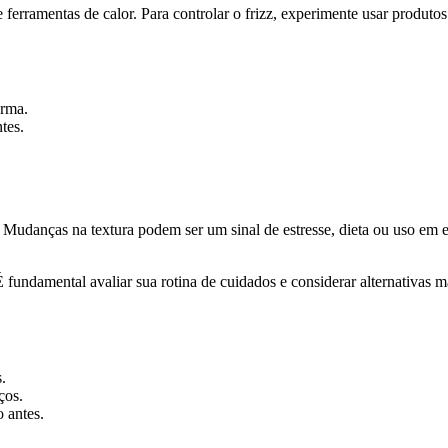
 ferramentas de calor. Para controlar o frizz, experimente usar produto
orma.
tes.
 Mudanças na textura podem ser um sinal de estresse, dieta ou uso em 
 fundamental avaliar sua rotina de cuidados e considerar alternativas 
.
ços.
 antes.