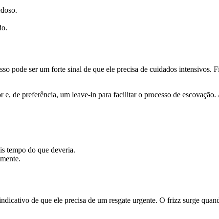
edoso.
do.
sso pode ser um forte sinal de que ele precisa de cuidados intensivos.
 e, de preferência, um leave-in para facilitar o processo de escovação.
is tempo do que deveria.
emente.
indicativo de que ele precisa de um resgate urgente. O frizz surge qua