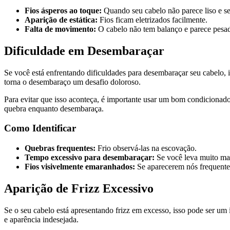
Fios ásperos ao toque:
Quando seu cabelo não parece liso e s
Aparição de estática:
Fios ficam eletrizados facilmente.
Falta de movimento:
O cabelo não tem balanço e parece pesa
Dificuldade em Desembaraçar
Se você está enfrentando dificuldades para desembaraçar seu cabelo, i
torna o desembaraço um desafio doloroso.
Para evitar que isso aconteça, é importante usar um bom condicionador
quebra enquanto desembaraça.
Como Identificar
Quebras frequentes:
Frio observá-las na escovação.
Tempo excessivo para desembaraçar:
Se você leva muito ma
Fios visivelmente emaranhados:
Se aparecerem nós frequent
Aparição de Frizz Excessivo
Se o seu cabelo está apresentando frizz em excesso, isso pode ser um 
e aparência indesejada.