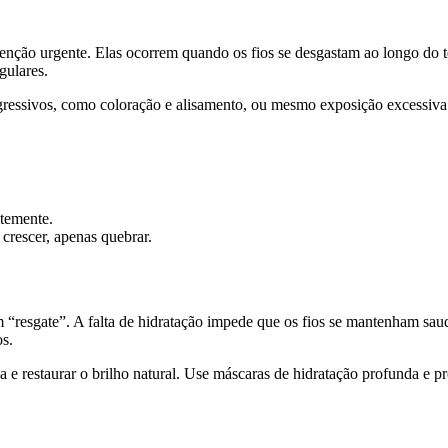
tenção urgente. Elas ocorrem quando os fios se desgastam ao longo do 
gulares.
ressivos, como coloração e alisamento, ou mesmo exposição excessiva a
ntemente.
crescer, apenas quebrar.
 “resgate”. A falta de hidratação impede que os fios se mantenham saudá
s.
da e restaurar o brilho natural. Use máscaras de hidratação profunda e