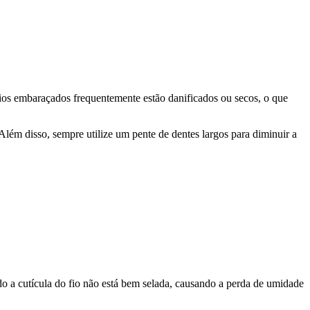
 Fios embaraçados frequentemente estão danificados ou secos, o que
 Além disso, sempre utilize um pente de dentes largos para diminuir a
ndo a cutícula do fio não está bem selada, causando a perda de umidade