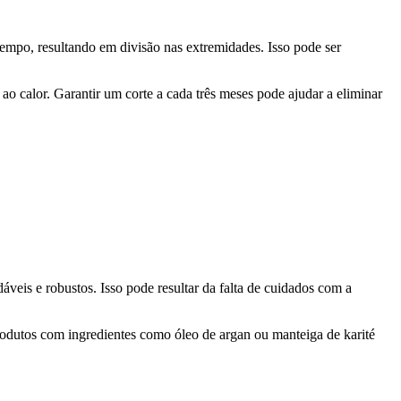
tempo, resultando em divisão nas extremidades. Isso pode ser
o calor. Garantir um corte a cada três meses pode ajudar a eliminar
veis e robustos. Isso pode resultar da falta de cuidados com a
 produtos com ingredientes como óleo de argan ou manteiga de karité