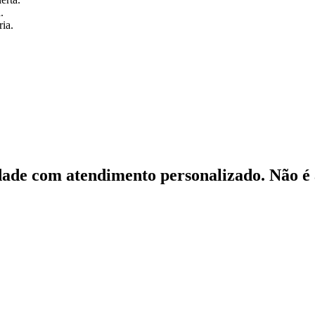
.
ia.
ade com atendimento personalizado. Não é à 