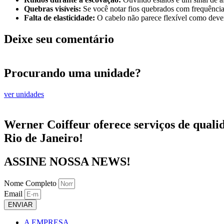
Quebras visíveis:
Se você notar fios quebrados com frequência
Falta de elasticidade:
O cabelo não parece flexível como dever
Deixe seu comentário
Procurando uma unidade?
ver unidades
Werner Coiffeur oferece serviços de qualid
Rio de Janeiro!
ASSINE NOSSA NEWS!
Nome Completo
Email
ENVIAR
A EMPRESA