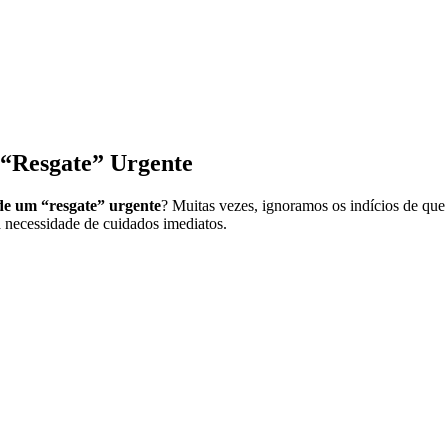
 “Resgate” Urgente
 de um “resgate” urgente
? Muitas vezes, ignoramos os indícios de que n
 a necessidade de cuidados imediatos.