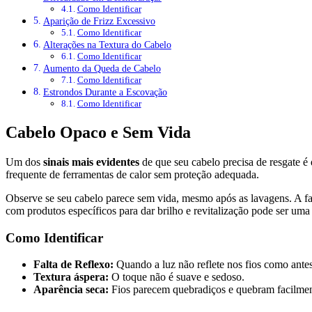
Como Identificar
Aparição de Frizz Excessivo
Como Identificar
Alterações na Textura do Cabelo
Como Identificar
Aumento da Queda de Cabelo
Como Identificar
Estrondos Durante a Escovação
Como Identificar
Cabelo Opaco e Sem Vida
Um dos
sinais mais evidentes
de que seu cabelo precisa de resgate é 
frequente de ferramentas de calor sem proteção adequada.
Observe se seu cabelo parece sem vida, mesmo após as lavagens. A fal
com produtos específicos para dar brilho e revitalização pode ser uma 
Como Identificar
Falta de Reflexo:
Quando a luz não reflete nos fios como antes
Textura áspera:
O toque não é suave e sedoso.
Aparência seca:
Fios parecem quebradiços e quebram facilmen