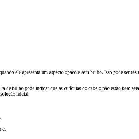
quando ele apresenta um aspecto opaco e sem brilho. Isso pode ser resul
ta de brilho pode indicar que as cutículas do cabelo não estão bem sel
solução inicial.
.
te.