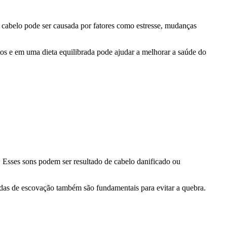
e cabelo pode ser causada por fatores como estresse, mudanças
tos e em uma dieta equilibrada pode ajudar a melhorar a saúde do
o. Esses sons podem ser resultado de cabelo danificado ou
uadas de escovação também são fundamentais para evitar a quebra.