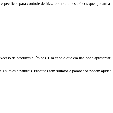
s específicos para controle de frizz, como cremes e óleos que ajudam a
excesso de produtos químicos. Um cabelo que era liso pode apresentar
mais suaves e naturais. Produtos sem sulfatos e parabenos podem ajudar