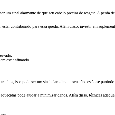
ser um sinal alarmante de que seu cabelo precisa de resgate. A perda d
m estar contribuindo para essa queda. Além disso, investir em suplemen
ervado.
em estar afinando.
tranhos, isso pode ser um sinal claro de que seus fios estão se partind
as aquecidas pode ajudar a minimizar danos. Além disso, técnicas adeq
erta.