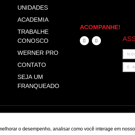
UNIDADES
ACADEMIA
ACOMPANHE!
TRABALHE
ASS
CONOSCO
WERNER PRO
CONTATO
SEJA UM
FRANQUEADO
FEUR
POL
melhorar o desempenho, analisar como você interage em nosso sit