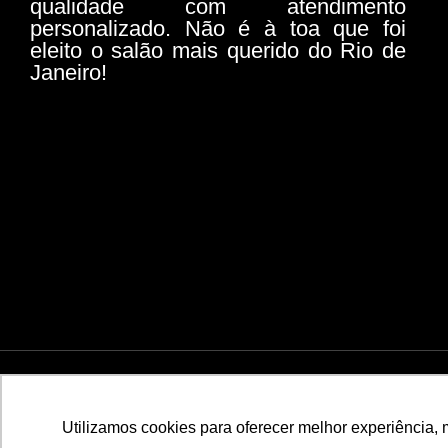
qualidade com atendimento
personalizado. Não é à toa que foi
eleito o salão mais querido do Rio de
Janeiro!
© 2026 Todos os direitos reservados | WERNER COIF
Utilizamos cookies para oferecer melhor experiência, 