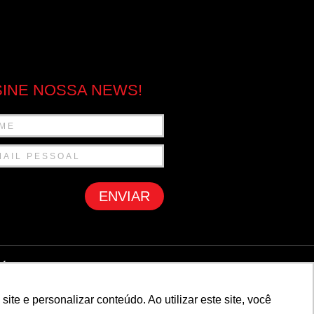
INE NOSSA NEWS!
ENVIAR
ÍTICA DE PRIVACIDADE
e e personalizar conteúdo. Ao utilizar este site, você