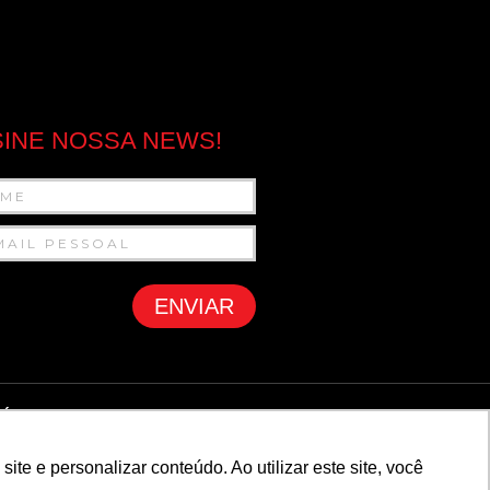
INE NOSSA NEWS!
ENVIAR
ÍTICA DE PRIVACIDADE
e e personalizar conteúdo. Ao utilizar este site, você