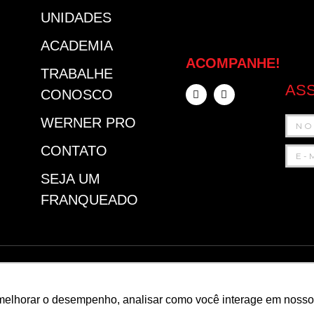
UNIDADES
ACADEMIA
ACOMPANHE!
TRABALHE
ASS
CONOSCO
WERNER PRO
CONTATO
SEJA UM
FRANQUEADO
FEUR
POL
melhorar o desempenho, analisar como você interage em nosso sit