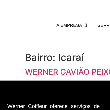
A EMPRESA
SERV
Bairro:
Icaraí
WERNER GAVIÃO PEI
Werner Coiffeur oferece serviços de