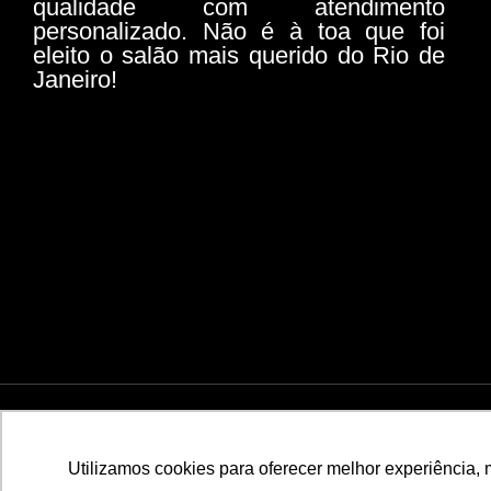
qualidade com atendimento
personalizado. Não é à toa que foi
eleito o salão mais querido do Rio de
Janeiro!
© 2026 Todos os direitos reservados | WERNER COIF
Utilizamos cookies para oferecer melhor experiência, 